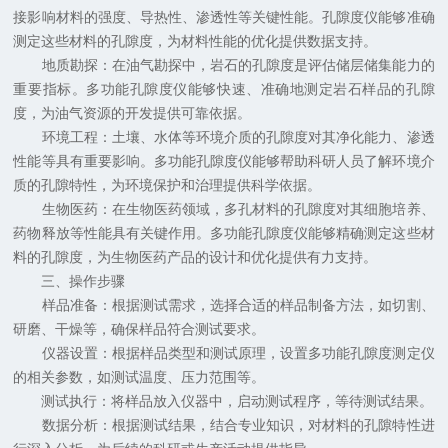
接影响材料的强度、导热性、渗透性等关键性能。孔隙度仪能够准确
测定这些材料的孔隙度，为材料性能的优化提供数据支持。
地质勘探：在油气勘探中，岩石的孔隙度是评估储层储集能力的
重要指标。多功能孔隙度仪能够快速、准确地测定岩石样品的孔隙
度，为油气资源的开发提供可靠依据。
环境工程：土壤、水体等环境介质的孔隙度对其净化能力、渗透
性能等具有重要影响。多功能孔隙度仪能够帮助科研人员了解环境介
质的孔隙特性，为环境保护和治理提供科学依据。
生物医药：在生物医药领域，多孔材料的孔隙度对其细胞培养、
药物释放等性能具有关键作用。多功能孔隙度仪能够精确测定这些材
料的孔隙度，为生物医药产品的设计和优化提供有力支持。
三、操作步骤
样品准备：根据测试需求，选择合适的样品制备方法，如切割、
研磨、干燥等，确保样品符合测试要求。
仪器设置：根据样品类型和测试原理，设置多功能孔隙度测定仪
的相关参数，如测试温度、压力范围等。
测试执行：将样品放入仪器中，启动测试程序，等待测试结果。
数据分析：根据测试结果，结合专业知识，对材料的孔隙特性进