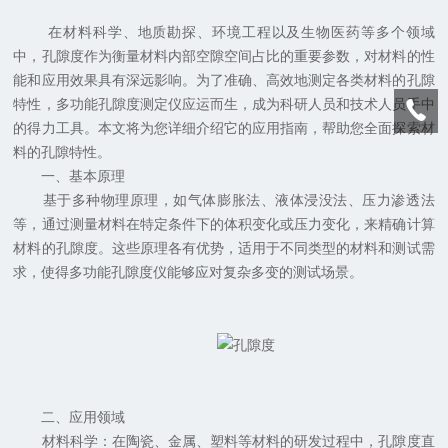
在材料科学、地质勘探、环境工程以及生物医药等多个领域
中，孔隙度作为衡量材料内部空隙空间占比的重要参数，对材料的性
能和应用效果具有深远影响。为了准确、高效地测定各类材料的孔隙
特性，多功能孔隙度测定仪应运而生，成为科研人员和技术人员手中
的得力工具。本文将为您详细介绍它的应用指南，帮助您全面探索材
料的孔隙特性。
一、基本原理
基于多种物理原理，如气体膨胀法、液体浸没法、压力渗透法
等，通过测量材料在特定条件下的体积变化或压力变化，来精确计算
材料的孔隙度。这些原理各有优势，适用于不同类型的材料和测试需
求，使得多功能孔隙度仪能够应对复杂多变的测试场景。
二、应用领域
材料科学：在陶瓷、金属、塑料等材料的研发过程中，孔隙度直