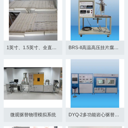
1英寸、1.5英寸、全直径、非均质人造岩心
BRS-II高温高压挂片腐蚀仪
微观驱替物理模拟系统
DYQ-2多功能岩心驱替装置