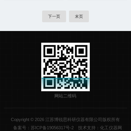
下一页
末页
网站二维码
Copyright © 2026 江苏博锐思科研仪器有限公司版权所有
备案号：苏ICP备19056317号-2
技术支持：化工仪器网