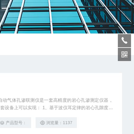
1、基于波仪耳定律的岩心孔隙度测
照设定程序执行，自动计算结果，减少人为操作误差，提高
产品型号：
浏览量：1137