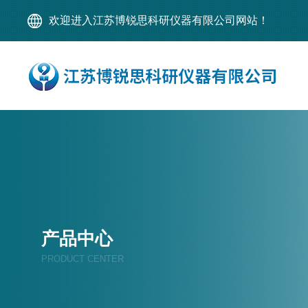
欢迎进入江苏博锐思科研仪器有限公司网站！
产品中心
PRODUCT CENTER