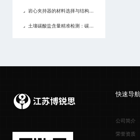
岩心夹持器的材料选择与结构强度分析
土壤碳酸盐含量精准检测：碳酸盐含量测定仪在农业与环境监测中的应用
快速导
公司简介
荣誉资质