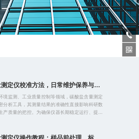
碳酸盐含量测定仪校准方法，日常维护保养与试验误差控制注意事项
环境监测、工业质量控制等领域，碳酸盐含量测定
密分析工具，其测量结果的准确性直接影响科研数
生产质量的把控。为确保仪器长期稳定运行、提升
范的校准方法、科学的日常维护保养以及严格的试
关重要，三者相辅相成，共同保障测定工作的顺利
准是保障测量精度的核心环节，需遵循规范流程，
碳酸盐含量测定仪操作教程：样品前处理、标定与测量注意事项