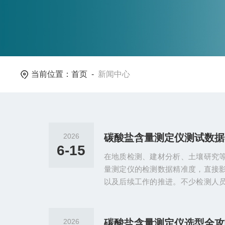
当前位置：
首页
-
新闻中心
2026
6-15
在地质检测、建材分析、土壤研究
量测定仪的检测数据精准度，直接
以及后续工作的推进。不少检测人
测数据波动大、数值偏高或偏低、
题，反复复测也难以得到稳定精准
非设备故障导致，而是源于作业过
2026