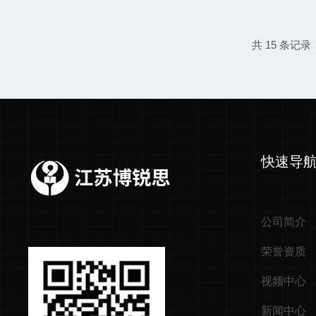
多个领域中发挥着核心作用，成为
材料：确保结构性能与耐久性在建
料强度、保温性能和耐久性的重要
共 15 条记录
直接影响其抗压强度和抗冻性能。
凝土中的孔隙分布和孔隙率，帮助
提高其结构性能。通过控制孔隙度，可.
快速导
公司简介
荣誉资质
视频中心
新闻中心