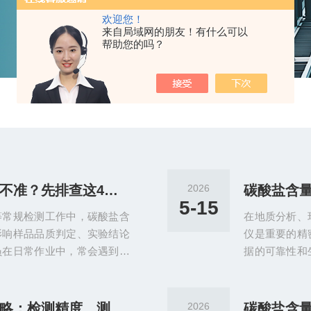
欢迎您！
来自局域网的朋友！有什么可以
帮助您的吗？
碳酸盐含量测定仪测试数据不准？先排查这4个原因
2026
5-15
等常规检测工作中，碳酸盐含
在地质分析、
影响样品品质判定、实验结论
仪是重要的精
员在日常作业中，常会遇到检
据的可靠性和
平行样品检测结果不一致等问
测量精度，规
的数据。多数数据偏差问题并
验误差控制至
程中容易被忽视的细节误差。
开展。仪器校
碳酸盐含量测定仪选型全攻略：检测精度、测量范围与样品适配性深度指南
2026