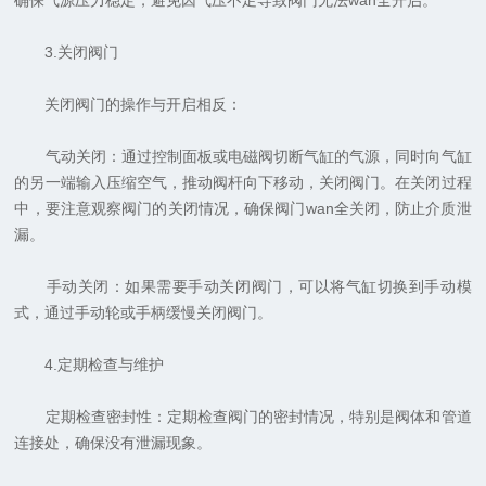
确保气源压力稳定，避免因气压不足导致阀门无法
wan
全开启。
3.关闭阀门
关闭阀门的操作与开启相反：
气动关闭：通过控制面板或电磁阀切断气缸的气源，同时向气缸
的另一端输入压缩空气，推动阀杆向下移动，关闭阀门。在关闭过程
中，要注意观察阀门的关闭情况，确保阀门wan全关闭，防止介质泄
漏。
手动关闭：如果需要手动关闭阀门，可以将气缸切换到手动模
式，通过手动轮或手柄缓慢关闭阀门。
4.定期检查与维护
定期检查密封性：定期检查阀门的密封情况，特别是阀体和管道
连接处，确保没有泄漏现象。