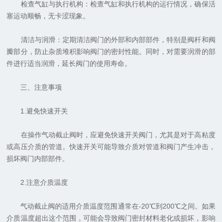
检查气缸与执行机构：检查气缸和执行机构的运行情况，确保活
塞运动顺畅，无卡涩现象。
清洁与润滑：定期清洁阀门的外部和内部部件，特别是阀杆和阀
瓣部分，防止杂质堆积影响阀门的密封性能。同时，对需要润滑的部
件进行适当润滑，延长阀门的使用寿命。
三、注意事项
1.避免快速开关
在操作气动截止阀时，应避免快速开关阀门，尤其是对于高粘度
或高压介质的管道。快速开关可能导致介质对管道和阀门产生冲击，
损坏阀门内部部件。
2.注意介质温度
气动截止阀的适用介质温度范围通常在-20℃到200℃之间。如果
介质温度超出这个范围，可能会导致阀门密封材料老化或损坏，影响