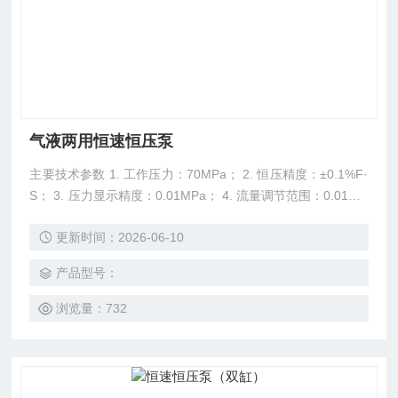
气液两用恒速恒压泵
主要技术参数 1. 工作压力：70MPa； 2. 恒压精度：±0.1%F·
S； 3. 压力显示精度：0.01MPa； 4. 流量调节范围：0.01～4
5ml/min； 5. 单泵容积：100ml ，双缸设计； 6. 电源电压：2
更新时间：2026-06-10
20V,50Hz 7. 电源功率：0.8Kw 特点 高压恒速恒压泵由控制器
和泵体组成，其能够提供各种不同的操作模式，标准的操作模
产品型号：
式
浏览量：732