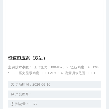
恒速恒压泵（双缸）
主要技术参数 1. 工作压力：80MPa； 2. 恒压精度：±0.1%F·
S； 3. 压力显示精度：0.01MPa； 4. 流量调节范围：0.01～1
00ml/min； 5. 单泵容积：250ml ，双缸设计； 6. 电源电压：
更新时间：2026-06-10
220V,50Hz 7. 电源功率：1500w 高压恒速恒压泵由控制器和
泵体组成，其能够提供各种不同的操作模式，标准的操作模
产品型号：
浏览量：1165