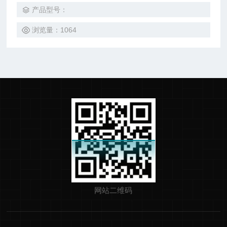
的运行情况反馈，以及吸收国外同类产品的设计思想，对该泵
产品型号：
的原设计进行了较大的改进以及软件的进一步升级，大大提高
了泵的运行精度和可靠性。 主要技术参数 1. 工作压力：80
浏览量：1064
网站二维码