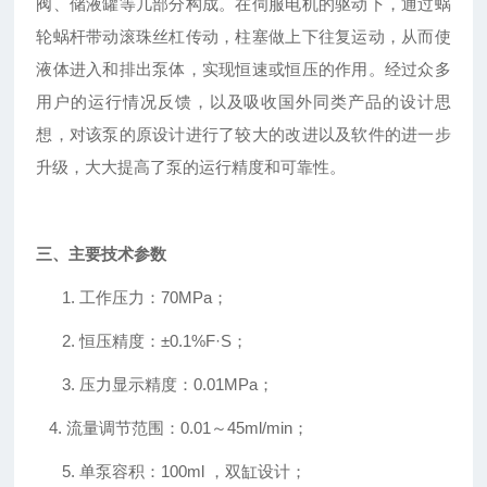
阀、储液罐等几部分构成。在伺服电机的驱动下，通过蜗
轮蜗杆带动滚珠丝杠传动，柱塞做上下往复运动，从而使
液体进入和排出泵体，实现恒速或恒压的作用。经过众多
用户的运行情况反馈，以及吸收国外同类产品的设计思
想，对该泵的原设计进行了较大的改进以及软件的进一步
升级，大大提高了泵的运行精度和可靠性。
三
、主要
技术参数
1. 工作压力：70MPa；
2. 恒压精度：±0.1%F·S；
3. 压力显示精度：0.01MPa；
4. 流量调节范围：0.01～45ml/min；
5. 单泵容积：100ml ，双缸设计；