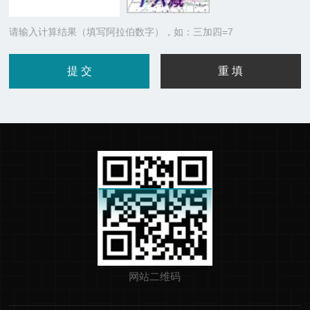
请输入计算结果（填写阿拉伯数字），如：三加四=7
网站二维码