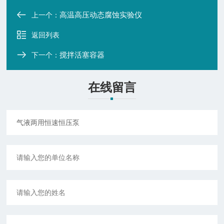
高温高压动态腐蚀实验仪
上一个：
返回列表
搅拌活塞容器
下一个：
在线留言