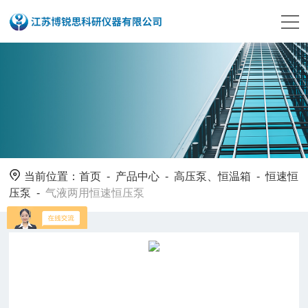
当前位置：
首页
-
产品中心
-
高压泵、恒温箱
-
恒速恒
压泵
-
气液两用恒速恒压泵