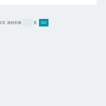
 末页 跳转到第
页