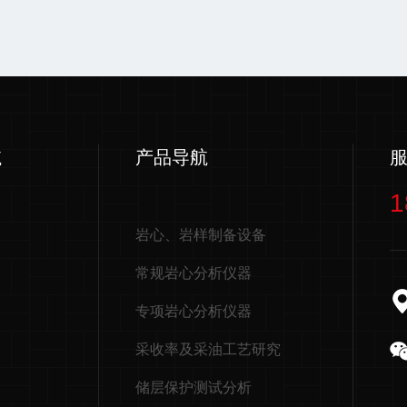
航
产品导航
1
岩心、岩样制备设备
常规岩心分析仪器
专项岩心分析仪器
采收率及采油工艺研究
储层保护测试分析