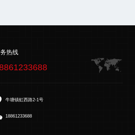
服务热线
8861233688
牛塘镇虹西路2-1号
18861233688