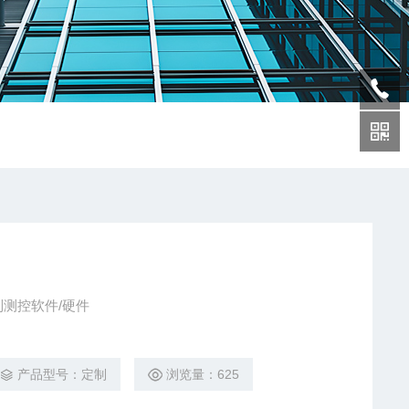
测控软件/硬件
产品型号：定制
浏览量：625