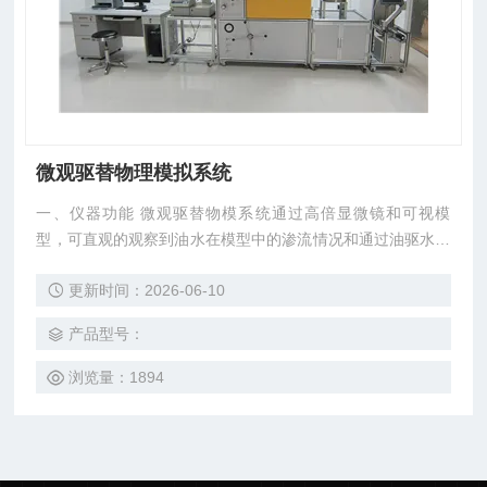
微观驱替物理模拟系统
一、仪器功能 微观驱替物模系统通过高倍显微镜和可视模
型，可直观的观察到油水在模型中的渗流情况和通过油驱水、
水驱油，聚合物驱及其它化学驱后残余油分布情况；同时通过
更新时间：2026-06-10
带有采集口的显微镜把驱替时流体每一步流动情况通过软件实
时采集到计算机，定量描述微观孔隙结构驱替过程中油水饱和
产品型号：
度分布及大小。 利用该装置可进行以下几个方面的研究：
（1）模拟和计算微观孔隙结构中油水分布状态和不同状态下
浏览量：1894
孔隙中的油水饱和度值