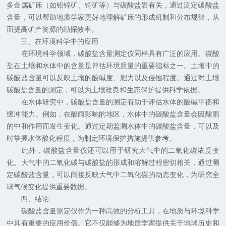
多金属矿床（如铅锌矿、铜矿等）与碳酸盐岩有关，通过测定碳酸盐
含量，可以帮助地质学家更好地理解矿床的形成机制和分布规律，从
而提高矿产资源的勘探效率。
三、在环境科学中的应用
在环境科学领域，碳酸盐含量测定仪同样具有广泛的应用。碳酸
盐在土壤和水体中的含量是评估环境质量的重要指标之一。土壤中的
碳酸盐含量可以反映土壤的酸碱度、肥力以及侵蚀程度。通过对土壤
碳酸盐含量的测定，可以为土壤改良和生态保护提供科学依据。
在水体研究中，碳酸盐含量的测定有助于评估水体的酸碱平衡和
缓冲能力。例如，在酸雨影响的地区，水体中的碳酸盐含量会因酸雨
的中和作用而发生变化。通过定期监测水体中的碳酸盐含量，可以及
时掌握水体酸化程度，为制定环境保护措施提供参考。
此外，碳酸盐含量仪还可以用于研究大气中的二氧化碳浓度变
化。大气中的二氧化碳与碳酸盐的形成和溶解过程密切相关，通过测
定碳酸盐含量，可以间接反映大气中二氧化碳的动态变化，为研究全
球气候变化提供重要数据。
四、结论
碳酸盐含量测定仪作为一种高效的分析工具，在地质与环境科学
中具有重要的应用价值。它不仅能够为地质学家提供关于地球历史和