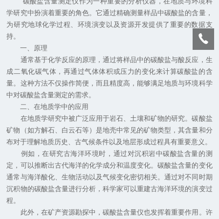
碳酸盐含量测定仪作为一种重要的分析仪器，在地质与环境科
学研究中扮演着重要的角色。它通过精确测量样品中碳酸盐的含量，
为研究地球化学过程、环境演变以及资源开发提供了重要的数据支
持。
一、原理
通常基于化学反应的原理，通过将样品中的碳酸盐与酸反应，生
成二氧化碳气体，再通过气体体积或压力的变化来计算碳酸盐的含
量。这种方法不仅操作简便，而且精度高，能够满足地质与环境科学
中对碳酸盐含量测定的需求。
二、在地质学中的应用
在地质学研究中被广泛应用于岩石、土壤和矿物的研究。碳酸盐
矿物（如方解石、白云石等）是地壳中常见的矿物类型，其含量和分
布对于理解地质历史、古气候条件以及地层形成过程具有重要意义。
例如，在研究古海洋环境时，通过对沉积岩中碳酸盐含量的测
定，可以推断出古代海洋的化学成分和温度变化。碳酸盐含量的变化
通常与海洋酸化、生物活动以及气候变化密切相关。通过对不同时期
沉积物的碳酸盐含量进行分析，科学家可以重建古海洋环境的演变过
程。
此外，在矿产资源勘探中，碳酸盐含量仪也发挥着重要作用。许