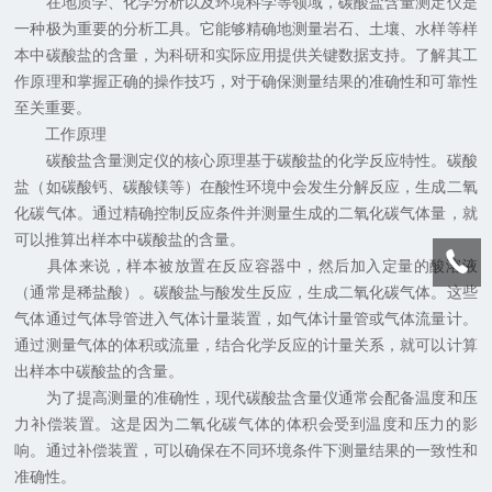
在地质学、化学分析以及环境科学等领域，碳酸盐含量测定仪是
一种极为重要的分析工具。它能够精确地测量岩石、土壤、水样等样
本中碳酸盐的含量，为科研和实际应用提供关键数据支持。了解其工
作原理和掌握正确的操作技巧，对于确保测量结果的准确性和可靠性
至关重要。
工作原理
碳酸盐含量测定仪的核心原理基于碳酸盐的化学反应特性。碳酸
盐（如碳酸钙、碳酸镁等）在酸性环境中会发生分解反应，生成二氧
化碳气体。通过精确控制反应条件并测量生成的二氧化碳气体量，就
可以推算出样本中碳酸盐的含量。
具体来说，样本被放置在反应容器中，然后加入定量的酸溶液
（通常是稀盐酸）。碳酸盐与酸发生反应，生成二氧化碳气体。这些
气体通过气体导管进入气体计量装置，如气体计量管或气体流量计。
通过测量气体的体积或流量，结合化学反应的计量关系，就可以计算
出样本中碳酸盐的含量。
为了提高测量的准确性，现代碳酸盐含量仪通常会配备温度和压
力补偿装置。这是因为二氧化碳气体的体积会受到温度和压力的影
响。通过补偿装置，可以确保在不同环境条件下测量结果的一致性和
准确性。