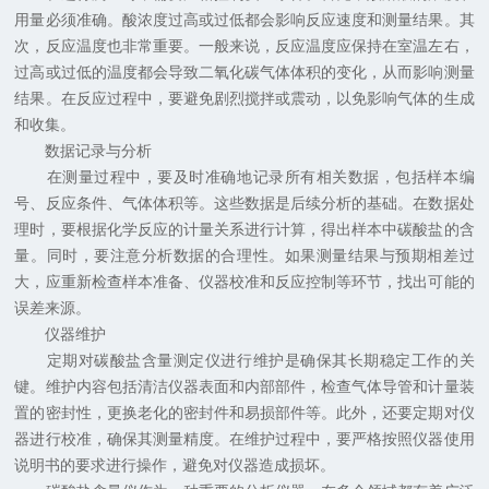
用量必须准确。酸浓度过高或过低都会影响反应速度和测量结果。其
次，反应温度也非常重要。一般来说，反应温度应保持在室温左右，
过高或过低的温度都会导致二氧化碳气体体积的变化，从而影响测量
结果。在反应过程中，要避免剧烈搅拌或震动，以免影响气体的生成
和收集。
数据记录与分析
在测量过程中，要及时准确地记录所有相关数据，包括样本编
号、反应条件、气体体积等。这些数据是后续分析的基础。在数据处
理时，要根据化学反应的计量关系进行计算，得出样本中碳酸盐的含
量。同时，要注意分析数据的合理性。如果测量结果与预期相差过
大，应重新检查样本准备、仪器校准和反应控制等环节，找出可能的
误差来源。
仪器维护
定期对碳酸盐含量测定仪进行维护是确保其长期稳定工作的关
键。维护内容包括清洁仪器表面和内部部件，检查气体导管和计量装
置的密封性，更换老化的密封件和易损部件等。此外，还要定期对仪
器进行校准，确保其测量精度。在维护过程中，要严格按照仪器使用
说明书的要求进行操作，避免对仪器造成损坏。