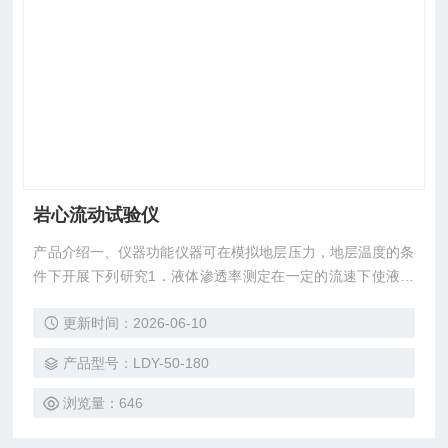
岩心流动试验仪
产品介绍一、仪器功能仪器可在模拟地层压力，地层温度的条
件下开展下列研究1．液体渗透率测定在一定的流速下使液体
通过岩心，通过测定岩心的进出口压差和流过岩心的液体的流
更新时间：2026-06-10
量，结合其它参数，根据达西定律计算岩心液体渗透率
产品型号：LDY-50-180
浏览量：646