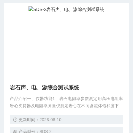
岩石声、电、渗综合测试系统
产品介绍一、仪器功能1、岩石电阻率参数测定用高压电阻率
岩心夹持器及电阻率测量仪测定岩心在不同含流体饱和度下的
电阻率值，绘制饱和度与电阻率指数关系曲线
更新时间：2026-06-10
产品型号：SDS-2