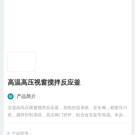
高温高压视窗搅拌反应釜
产品简介
仪器由高压视窗搅拌反应釜，加热控温系统，安全阀，精密压力
表，搅拌控制系统，高压阀门管件，铝合金支架等组成。本反应
釜采用进口高压玻璃，搅拌采用内外磁耦合传动，具有运行安
静，密封效果好等特点。
产品型号：