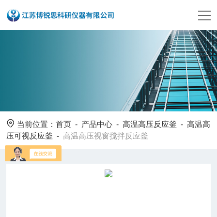
当前位置：
首页
-
产品中心
-
高温高压反应釜
-
高温高
压可视反应釜
-
高温高压视窗搅拌反应釜