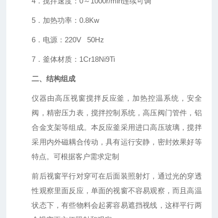
4．搅拌速度：0～1000r/min连续可调
5．加热功率：0.8Kw
6．电源：220V 50Hz
7．釜体材质：1Cr18Ni9Ti
二、结构组成
仪器由高压视窗搅拌反应釜，加热控温系统，安全
阀，精密压力表，搅拌控制系统，高压阀门管件，铝
合金支架等组成。本反应釜采用进口高压玻璃，搅拌
采用内外磁耦合传动，具有运行安静，密封效果好等
特点。可根据客户需求定制
前后视窗平行对穿可在后面装照射灯，通过光的穿透
性观察里面反应，单面的视窗不容易观察，而且高温
状态下，有些物料会起雾容易遮挡视线，这样平行两