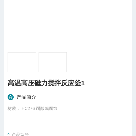
高温高压磁力搅拌反应釜1
产品简介
材质： HC276 耐酸碱腐蚀
容积： 500ml（其他容积可定制）
产品型号：