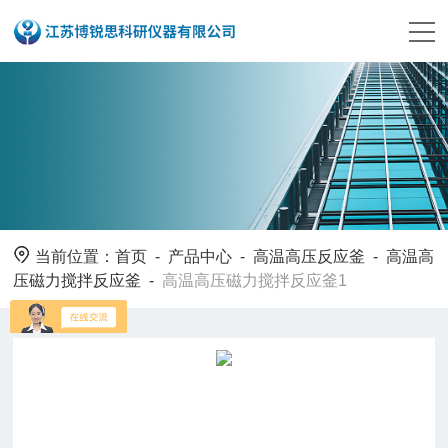
当前位置：
首页
-
产品中心
-
高温高压反应釜
-
高温高
压磁力搅拌反应釜
-
高温高压磁力搅拌反应釜1