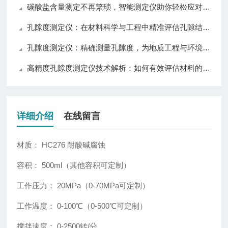
碳酸盐含量测定不再繁琐，智能测定仪助你轻松应对各种挑战！
孔隙度测定仪：在材料科学与工程中精准评估孔隙结构的关键技术与应用
孔隙度测定仪：精确测量孔隙度，为地质工程与环境科学提供可靠数据
高精度孔隙度测定仪技术解析：如何有效评估材料的孔隙度与渗透性
详细介绍
在线留言
材质： HC276 耐酸碱腐蚀
容积： 500ml（其他容积可定制）
工作压力
： 20MPa（0-70MPa可定制）
工作温度： 0-100℃（0-500℃可定制）
搅拌速度：
0
-2500转/分