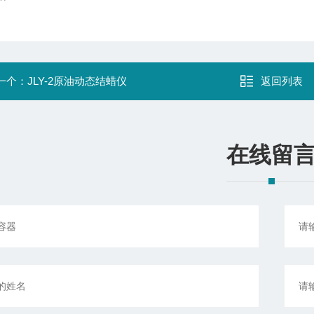
一个：
JLY-2原油动态结蜡仪
返回列表
在线留