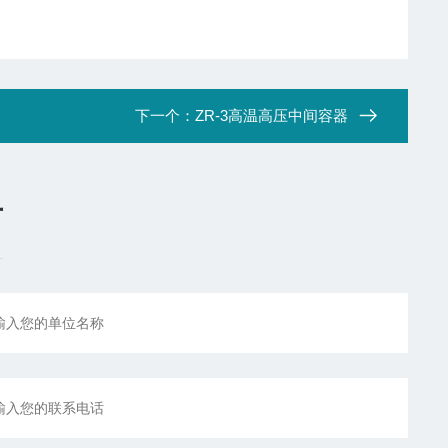
下一个：
ZR-3高温高压中间容器
言