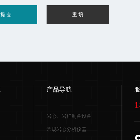
航
产品导航
1
岩心、岩样制备设备
常规岩心分析仪器