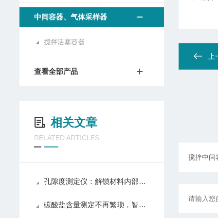
中间容器、气体采样器
搅拌活塞容器
上
查看全部产品
相关文章
RELATED ARTICLES
孔隙度测定仪：解锁材料内部孔隙结构的密钥
碳酸盐含量测定不再繁琐，智能测定仪助你轻松应对各种挑战！