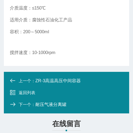
介质温度：≤150℃
适用介质：腐蚀性石油化工产品
容积：
200
～
5000ml
搅拌速度：10-1000rpm
ZR-3高温高压中间容器
上一个：
返回列表
耐压气液分离罐
下一个：
在线留言