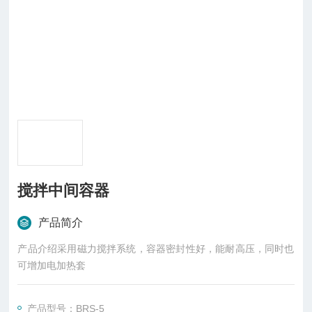
搅拌中间容器
产品简介
产品介绍采用磁力搅拌系统，容器密封性好，能耐高压，同时也
可增加电加热套
产品型号：BRS-5