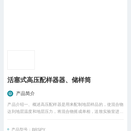
活塞式高压配样器器、储样筒
产品简介
产品介绍一、概述高压配样器是用来配制地层样品的，使混合物
达到地层温度和地层压力，将混合物摇成单相，送致实验室进行
油藏流体分析
产品型号：BRSPY