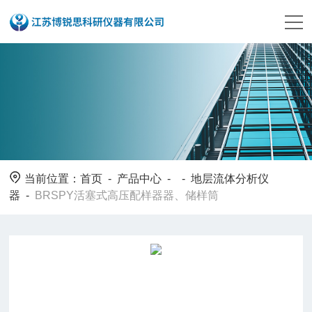
当前位置：
首页
-
产品中心
- -
地层流体分析仪
器
-
BRSPY活塞式高压配样器器、储样筒