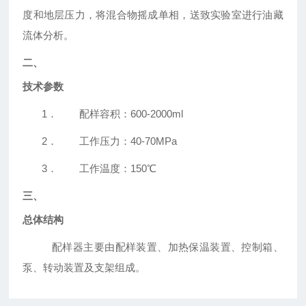
度和地层压力，将混合物摇成单相，送致实验室进行油藏
流体分析。
二、
技术参数
1． 配样容积：600-2000ml
2． 工作压力：40-70MPa
3． 工作温度：150℃
三、
总体结构
配样器主要由配样装置、加热保温装置、控制箱、
泵、转动装置及支架组成。