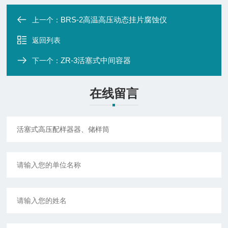
BRS-2高温高压动态挂片腐蚀仪
上一个：
返回列表
ZR-3活塞式中间容器
下一个：
在线留言