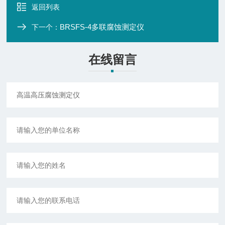
返回列表
BRSFS-4多联腐蚀测定仪
下一个：
在线留言