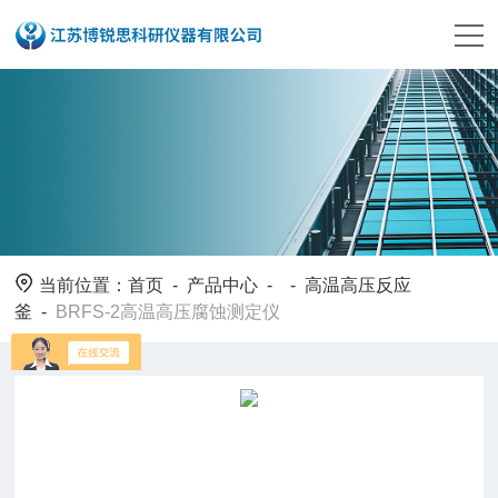
当前位置：
首页
-
产品中心
- -
高温高压反应
釜
-
BRFS-2高温高压腐蚀测定仪