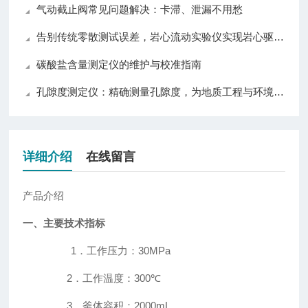
气动截止阀常见问题解决：卡滞、泄漏不用愁
告别传统零散测试误差，岩心流动实验仪实现岩心驱替全流程自动化精准控制
碳酸盐含量测定仪的维护与校准指南
孔隙度测定仪：精确测量孔隙度，为地质工程与环境科学提供可靠数据
详细介绍
在线留言
产品介绍
一、主要技术指标
1．工作压力：
30MPa
2．工作温度：
300
℃
3．釜体容积：
2000mL