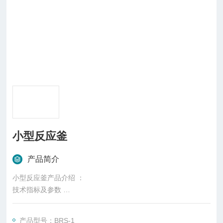
小型反应釜
产品简介
小型反应釜产品介绍 ：
技术指标及参数
釜内容积：50-1000mL
压力范围：0-50MPa
产品型号：BRS-1