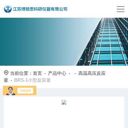
当前位置：
首页
-
产品中心
- -
高温高压反应
釜
-
BRS-1小型反应釜