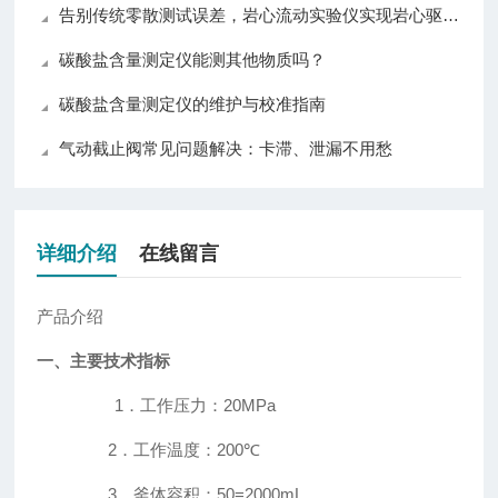
告别传统零散测试误差，岩心流动实验仪实现岩心驱替全流程自动化精准控制
碳酸盐含量测定仪能测其他物质吗？
碳酸盐含量测定仪的维护与校准指南
气动截止阀常见问题解决：卡滞、泄漏不用愁
详细介绍
在线留言
产品介绍
一、主要技术指标
1．工作压力：
20MPa
2．工作温度：
200
℃
3．釜体容积：50=
2000mL