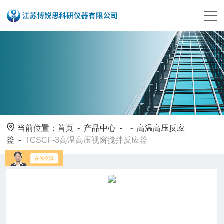
当前位置：
首页
-
产品中心
- -
高温高压反应
釜
-
TCSCF-3高温高压视窗搅拌反应釜