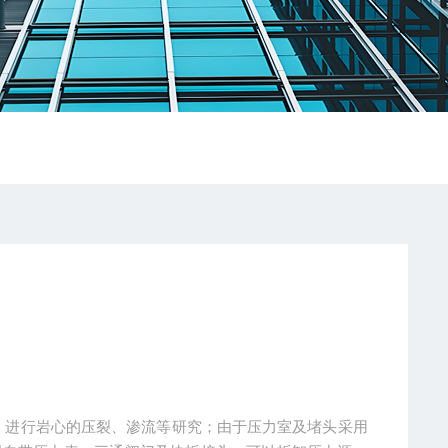
件，进行岩心的压裂、渗流等研究；由于压力室及堵头采用