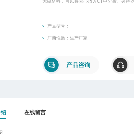
无磁材料，可以将岩心放入CT中分析。夹持
夹持器内依然可以保持高围压及轴压，方便带
产品型号：
厂商性质：生产厂家
产品咨询
介绍
在线留言
绍