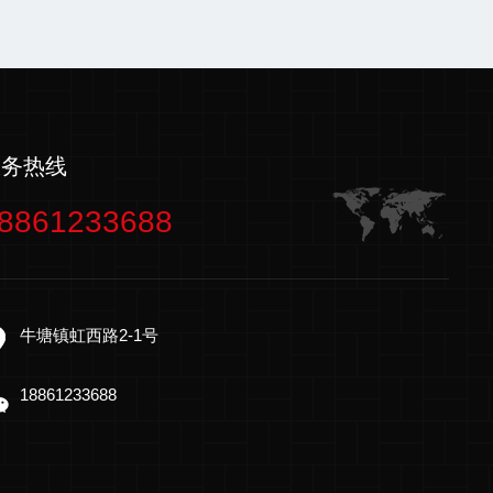
服务热线
8861233688
牛塘镇虹西路2-1号
18861233688