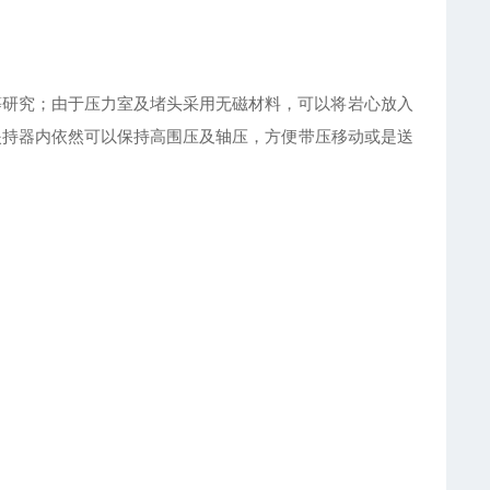
等研究；由于压力室及堵头采用无磁材料，可以将岩心放入
夹持器内依然可以保持高围压及轴压，方便带压移动或是送