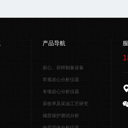
航
产品导航
1
岩心、岩样制备设备
常规岩心分析仪器
专项岩心分析仪器
采收率及采油工艺研究
储层保护测试分析
地层流体分析仪器