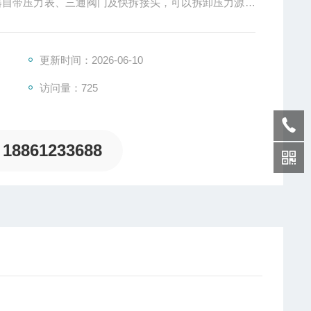
器自带压力表、三通阀门及快拆接头，可以拆卸压力源，
压移动或是送检。
更新时间：2026-06-10
访问量：725
18861233688