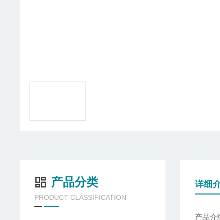
产品分类
详细
PRODUCT CLASSIFICATION
产品介