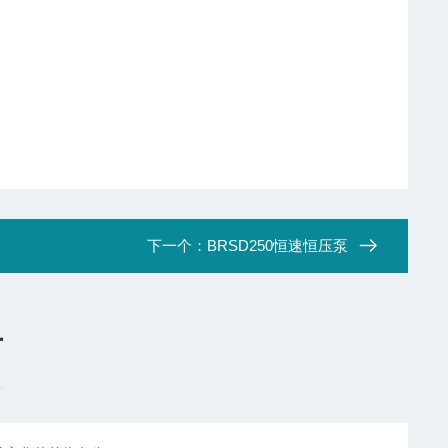
下一个：
BRSD250恒速恒压泵
言