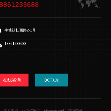
8861233688
牛塘镇虹西路2-1号
18861233688
在线咨询
QQ联系
技术支持：化工仪器网
sitemap.xml
管理登录