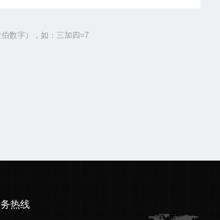
伯数字），如：三加四=7
服务热线