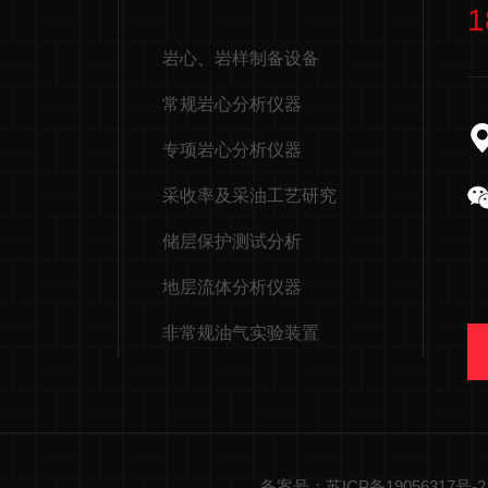
1
岩心、岩样制备设备
常规岩心分析仪器
专项岩心分析仪器
采收率及采油工艺研究
储层保护测试分析
地层流体分析仪器
非常规油气实验装置
备案号：苏ICP备19056317号-2