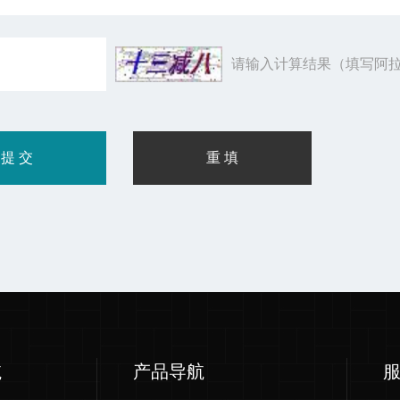
请输入计算结果（填写阿拉
航
产品导航