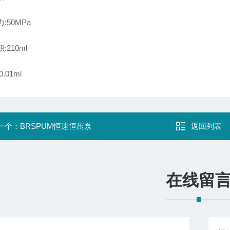
力
:50MPa
积
:210ml
:0.01ml
一个：
BRSPUM恒速恒压泵
返回列表
在线留