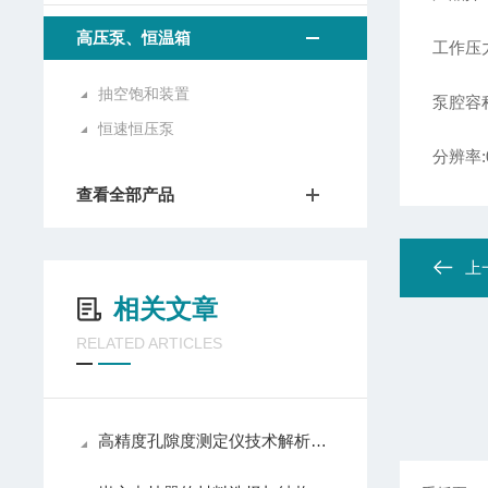
高压泵、恒温箱
工作压
抽空饱和装置
泵腔容
恒速恒压泵
分辨率
查看全部产品
上
相关文章
RELATED ARTICLES
高精度孔隙度测定仪技术解析：如何有效评估材料的孔隙度与渗透性