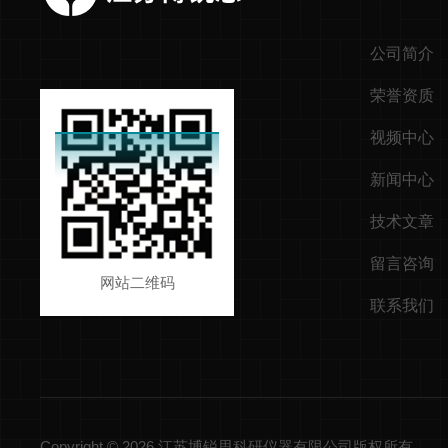
公司简介
荣誉资质
视频中心
新闻中心
技术文章
留言咨询
网站二维码
联系我们
Copyright © 2026 江苏博锐思科研仪器有限公司版权所有