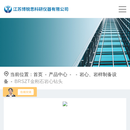
当前位置：
首页
-
产品中心
- -
岩心、岩样制备设
备
-
BRSZT金刚石岩心钻头