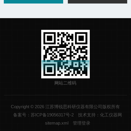
网站二维码
Copyright © 2026 江苏博锐思科研仪器有限公司版权所有
备案号：苏ICP备19056317号-2
技术支持：化工仪器网
sitemap.xml
管理登录