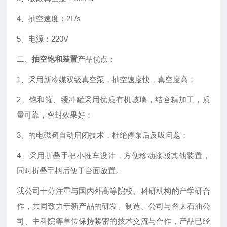
4、抽空速度：2L/s
5、电源：220V
二、
抽空饱和装置
产品优点：
1、采用新冷媒双级真空泵，抽空速度快，真空度高；
2、饱和罐、缓冲罐采用优质有机玻璃，结合精加工，质
量可靠，密封效果好；
3、的电磁阀自动启闭技术，杜绝停泵后反吸问题；
4、采用折叠手把小推车设计，方便移动接驳其他装置，
同时折叠手柄后便于台面放置。
我公司十分注重与国内外高等院校、科研机构的产学研合
作，共同致力于新产品的研发、制造。公司与各大石油公
司、中科院等单位保持紧密的技术交流与合作，产品已经