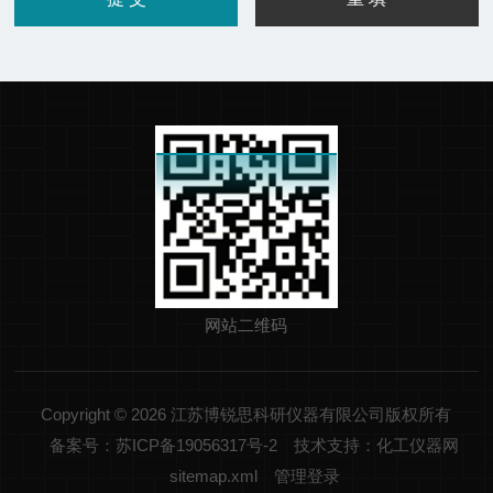
网站二维码
Copyright © 2026 江苏博锐思科研仪器有限公司版权所有
备案号：苏ICP备19056317号-2
技术支持：化工仪器网
sitemap.xml
管理登录