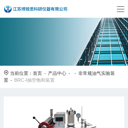
当前位置：
首页
-
产品中心
- -
非常规油气实验装
置
-
BRC-Ⅰ抽空饱和装置