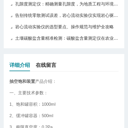
孔隙度测定仪：精确测量孔隙度，为地质工程与环境科学提供可靠数据
告别传统零散测试误差，岩心流动实验仪实现岩心驱替全流程自动化精准控制
岩心流动实验仪的选型要点、操作规范与维护全攻略
土壤碳酸盐含量精准检测：碳酸盐含量测定仪在农业与环境监测中的应用
详细介绍
在线留言
抽空饱和装置
产品介绍：
一、主要技术参数：
1、饱和罐容积：1000ml
2、缓冲罐容器：500ml
3、极限真空度：0.2Pa