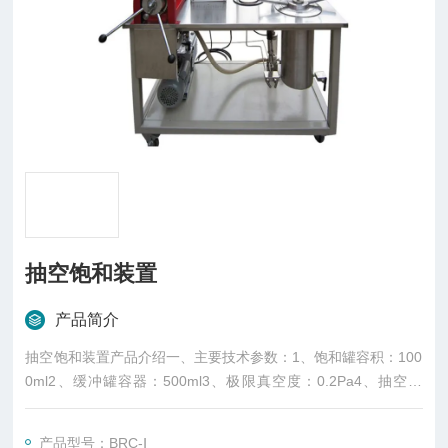
抽空饱和装置
产品简介
抽空饱和装置产品介绍一、主要技术参数：1、饱和罐容积：100
0ml2、缓冲罐容器：500ml3、极限真空度：0.2Pa4、抽空速
度：2L/s5、电源：220V二、产品优点：1、采用新冷媒双级真
空泵，抽空速度快，真空度高。
产品型号：BRC-Ⅰ