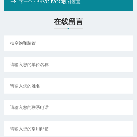
BRVC-ⅠVOC吸附装置
下一个：
在线留言