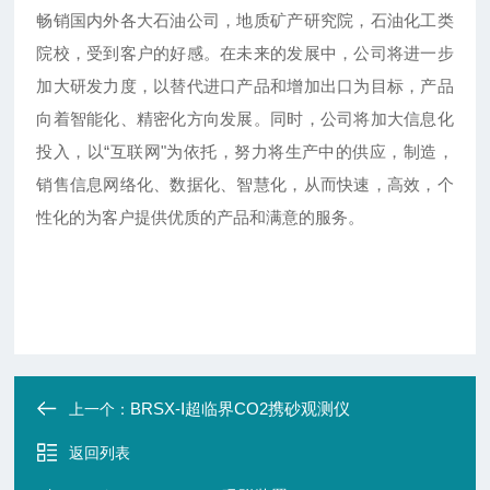
畅销国内外各大石油公司，地质矿产研究院，石油化工类
院校，受到客户的好感。在未来的发展中，公司将进一步
加大研发力度，以替代进口产品和增加出口为目标，产品
向着智能化、精密化方向发展。同时，公司将加大信息化
投入，以“互联网"为依托，努力将生产中的供应，制造，
销售信息网络化、数据化、智慧化，从而快速，高效，个
性化的为客户提供优质的产品和满意的服务。
BRSX-Ⅰ超临界CO2携砂观测仪
上一个：
返回列表