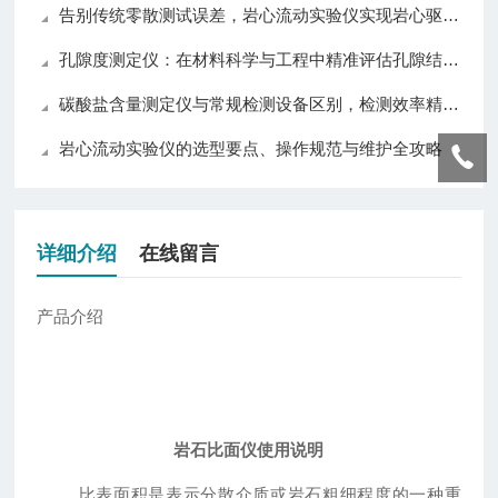
告别传统零散测试误差，岩心流动实验仪实现岩心驱替全流程自动化精准控制
孔隙度测定仪：在材料科学与工程中精准评估孔隙结构的关键技术与应用
碳酸盐含量测定仪与常规检测设备区别，检测效率精准度操作对比分析
岩心流动实验仪的选型要点、操作规范与维护全攻略
详细介绍
在线留言
产品介绍
岩石比面仪使用说明
比表面积是表示分散介质或岩石粗细程度的一种重