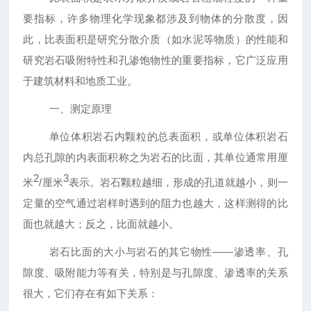
要指标，许多物理化学现象都涉及到物体的分散度，因
此，比表面积是研究分散介质（如水泥等物质）的性能和
研究岩石吸附特性和孔渗饱物性的重要指标，它广泛应用
于建筑材料和地质工业。
一、测定原理
单位体积岩石内颗粒的总表面积，或单位体积岩石
内总孔隙的内表面积称之为岩石的比面，其单位通常用厘
2
3
米
/
厘米
表示。岩石颗粒越细，形成的孔道就越小，则一
定量的空气通过岩样时遇到的阻力也越大，这样测得的比
面也就越大；反之，比面就越小。
岩石比面的大小与岩石的其它物性——渗透率、孔
隙度、吸附能力等有关，特别是与孔隙度、渗透率的关系
很大，它们存在有如下关系：