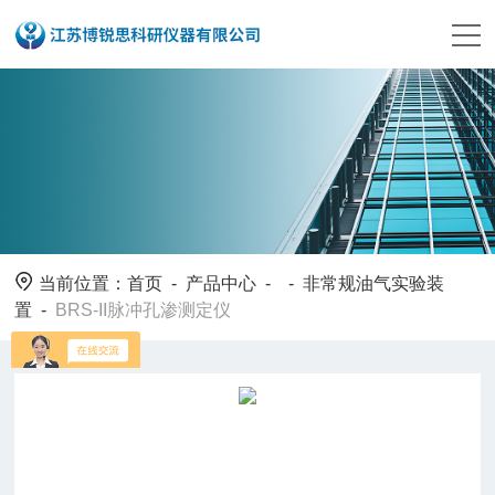
当前位置：
首页
-
产品中心
- -
非常规油气实验装
置
-
BRS-II脉冲孔渗测定仪