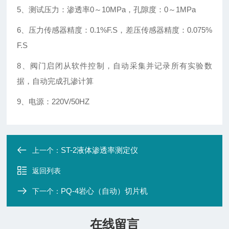
5、测试压力：渗透率0～10MPa，孔隙度：0～1MPa
6、压力传感器精度：0.1%F.S，差压传感器精度：0.075%
F.S
8、阀门启闭从软件控制，自动采集并记录所有实验数
据，自动完成孔渗计算
9、电源：220V/50HZ
ST-2液体渗透率测定仪
上一个：
返回列表
PQ-4岩心（自动）切片机
下一个：
在线留言