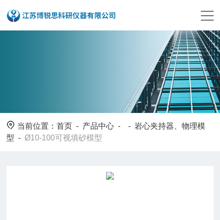
当前位置：
首页
-
产品中心
- -
岩心夹持器、物理模
型
-
Ø10-100可视填砂模型