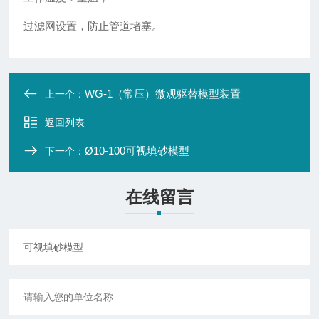
过滤网设置，防止管道堵塞。
WG-1（常压）微观驱替模型装置
上一个：
返回列表
Ø10-100可视填砂模型
下一个：
在线留言