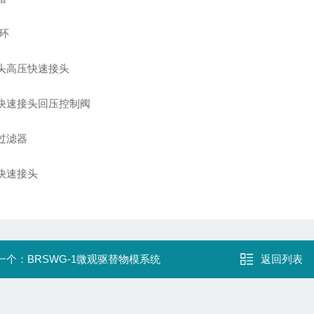
环
头高压快速接头
快速接头回压控制阀
过滤器
快速接头
一个：
BRSWG-1微观驱替物模系统
返回列表