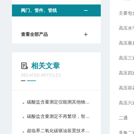
阀门、管件、管线
主要包
高压水
查看全部产品
高压垂
高压三
相关文章
高压四
RELATED ARTICLES
高压容
碳酸盐含量测定仪能测其他物质吗？
高压六
碳酸盐含量测定不再繁琐，智能测定仪助你轻松应对各种挑战！
二通
超临界二氧化碳驱油装置技术优势
直角二