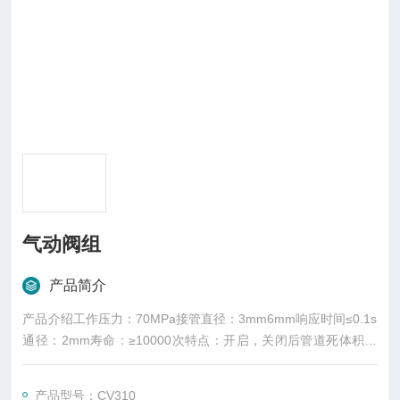
气动阀组
产品简介
产品介绍工作压力：70MPa接管直径：3mm6mm响应时间≤0.1s
通径：2mm寿命：≥10000次特点：开启，关闭后管道死体积不
变，气密封性良好，可耐压70MPa，可高频响应
产品型号：CV310