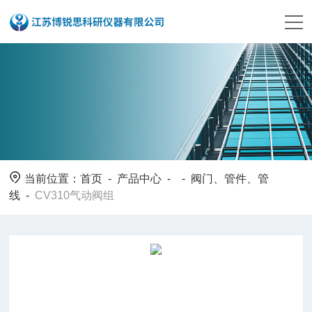
当前位置：
首页
-
产品中心
- -
阀门、管件、管
线
-
CV310气动阀组