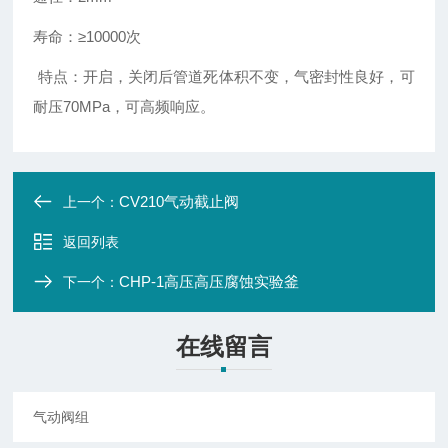
寿命：≥10000次
特点：开启，关闭后管道死体积不变，气密封性良好，可
耐压70MPa，可高频响应。
CV210气动截止阀
上一个：
返回列表
CHP-1高压高压腐蚀实验釜
下一个：
在线留言