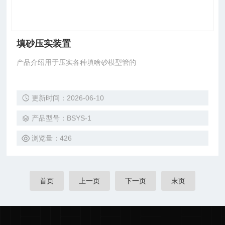
填砂压实装置
产品介绍用于压实各种填啥砂模型管的
更新时间：2026-06-10
产品型号：BSYS-1
浏览量：426
首页
上一页
下一页
末页