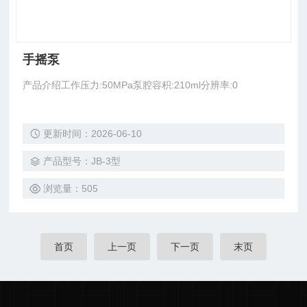
手摇泵
产品介绍工作压力:50MPa泵腔容积:210ml分辨率:0
更新时间：2026-06-10
产品型号：JB-3型
浏览量：505
首页
上一页
下一页
末页