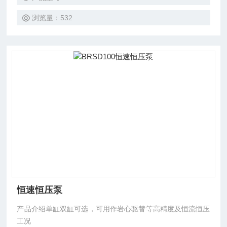
浏览量：532
恒速恒压泵
产品介绍单缸双缸可选，可用作岩心驱替等高精度及恒流恒压
工况