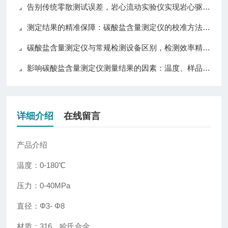
告别传统零散测试误差，岩心流动实验仪实现岩心驱替全流程自动化精准控制
测定结果的精准保障：碳酸盐含量测定仪的校准方法与误差控制策略
碳酸盐含量测定仪与常规检测设备区别，检测效率精准度操作对比分析
影响碳酸盐含量测定仪测量结果的因素：温度、样品与操作技巧详解
详细介绍
在线留言
产品介绍
温度：0-180℃
压力：0-40MPa
直径：Φ3- Φ8
材质：316，哈氏合金