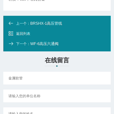
BRSHX-1高压管线
上一个：
返回列表
WF-6高压六通阀
下一个：
在线留言