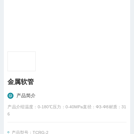
金属软管
产品简介
产品介绍温度：0-180℃压力：0-40MPa直径：Φ3-Φ8材质：31
6
产品型号：TCRG-2