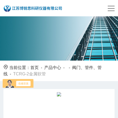
当前位置：
首页
-
产品中心
- -
阀门、管件、管
线
-
TCRG-2金属软管