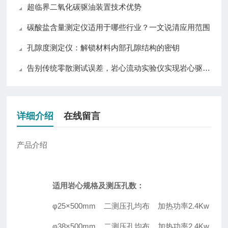
超临界二氧化碳驱油装置技术优势
碳酸盐含量测定仪适用于哪些行业？一文说清应用范围
孔隙度测定仪：解锁材料内部孔隙结构的密钥
告别传统零散测试误差，岩心流动实验仪实现岩心驱替全流程自动化精准控制
详细介绍
在线留言
产品介绍
适用岩心规格及测压孔数：
φ25×500mm 二测压孔均布 加热功率2.4Kw
φ38×500mm 二测压孔均布 加热功率2.4Kw