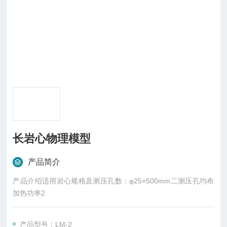
长岩心物理模型
产品简介
产品介绍适用岩心规格及测压孔数：φ25×500mm二测压孔均布
加热功率2
产品型号：LM-2