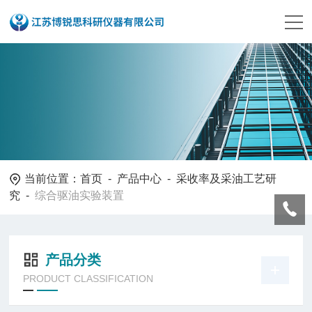
当前位置：
首页
-
产品中心
-
采收率及采油工艺研
究
-
综合驱油实验装置
产品分类
PRODUCT CLASSIFICATION