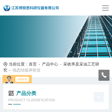
当前位置：
首页
-
产品中心
-
采收率及采油工艺研
究
-
动态结垢评价仪
产品分类
PRODUCT CLASSIFICATION